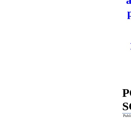
a
P
S
Publi