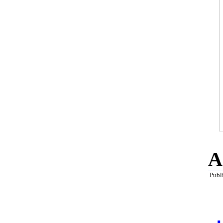
A
Publ